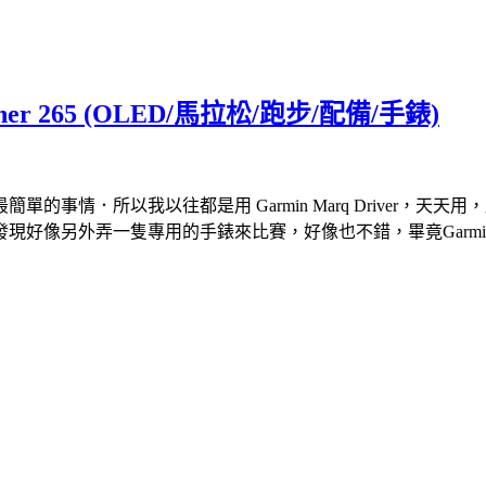
nner 265 (OLED/馬拉松/跑步/配備/手錶)
事情．所以我以往都是用 Garmin Marq Driver，
 發表會，發現好像另外弄一隻專用的手錶來比賽，好像也不錯，畢竟Garmi