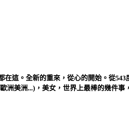
題，全部都在這。全新的重來，從心的開始。從54
歐洲美洲...)，美女，世界上最棒的幾件