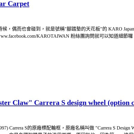
Carpet
偶而也會碰到，就是號稱"腳踏墊的天花板"的 KARO Jap
.facebook.com/KAROTAIWAN 粉絲團詢問就可以知道細節囉
law" Carrera S design wheel (option co
arrera S的原廠標配輪框，原廠名稱叫做 "Carrera S Design W