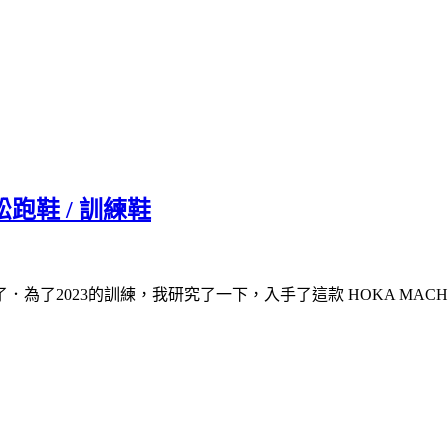
拉松跑鞋 / 訓練鞋
為了2023的訓練，我研究了一下，入手了這款 HOKA MACH