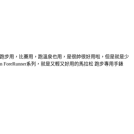
天天用，跑步用，比賽用，跑溫泉也用，是很帥很好用啦，但是就是少
n ForeRunner系列，就是又輕又好用的馬拉松 跑步專用手錶