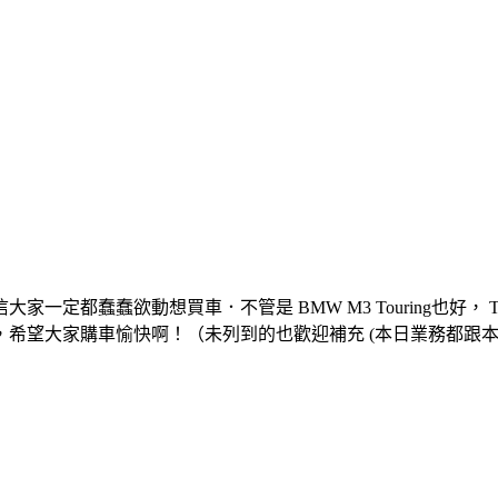
動想買車．不管是 BMW M3 Touring也好， Toyota Crown
，希望大家購車愉快啊！（未列到的也歡迎補充 (本日業務都跟