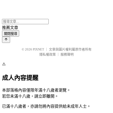
推薦文章
關閉搜尋
© 2026
PIXNET
｜
文章與圖片權利屬原作者所有
隱私權政策
｜
服務聲明
⚠️
成人內容提醒
本部落格內容僅限年滿十八歲者瀏覽。
若您未滿十八歲，請立即離開。
已滿十八歲者，亦請勿將內容提供給未成年人士。