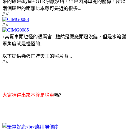
來的確是skyline GTR原廠沒錯，但是因為車寬的關係，所以
兩個尾燈的距離比本尊可是近的很多...
// //
// //
↑其實車頭也怪的很厲害...雖然是原廠頭燈沒錯，但是水箱護
罩角度就是怪怪的...
以下提供幾張正牌天王的照片囉...
// //
大家猜得出來本尊是啥車
嗎?