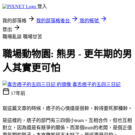
登入
我的部落格
我的部落格後台
我的帳號
登出
職場亂談
職場甘苦
職場動物園: 熊男 - 更年期的男
人其實更可怕
毒舌痞子的五四三日記
17年前
寫這篇文章的時候，痞子的心情還是很幹，幹得要死那種幹。
是這樣的，痞子的部門有三四個小team，互相合作，但也互相
對立，因為還是有競爭的關係。而某個team的老闆，是個正值
更年期的胖子，本來脾氣就不太好了，最近更是可怕。