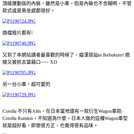
頂級運動版的內裝，雖然是小車，但是內裝也不含糊啊，不管
款式或是乘坐感都很好。
換檔撥片都有!
又到了本網站讀者最喜歡的時候了，癡漢搭訕in Ikebukuro! 痞
嫂又被抓去當藉口~~~ XD
另一台小車，超可愛的
Corolla 不只有Altis，在日本當地還有一款衍生Wagon車款-
Corolla Rumion，不知道為什麼，日本人做的這種Wagon車型
就是超好看，即使很方正，也覺得很有品味。