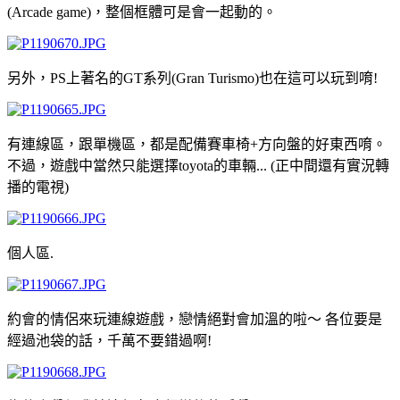
(Arcade game)，整個框體可是會一起動的。
另外，PS上著名的GT系列(Gran Turismo)也在這可以玩到唷!
有連線區，跟單機區，都是配備賽車椅+方向盤的好東西唷。
不過，遊戲中當然只能選擇toyota的車輛... (正中間還有實況轉
播的電視)
個人區.
約會的情侶來玩連線遊戲，戀情絕對會加溫的啦～ 各位要是
經過池袋的話，千萬不要錯過啊!