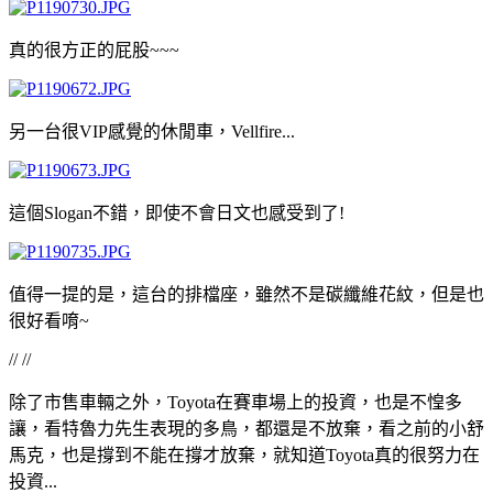
真的很方正的屁股~~~
另一台很VIP感覺的休閒車，Vellfire...
這個Slogan不錯，即使不會日文也感受到了!
值得一提的是，這台的排檔座，雖然不是碳纖維花紋，但是也
很好看唷~
// //
除了市售車輛之外，Toyota在賽車場上的投資，也是不惶多
讓，看特魯力先生表現的多鳥，都還是不放棄，看之前的小舒
馬克，也是撐到不能在撐才放棄，就知道Toyota真的很努力在
投資...