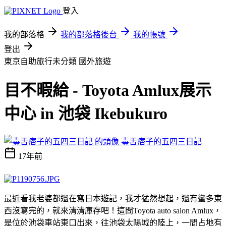
登入
我的部落格
我的部落格後台
我的帳號
登出
東京自助旅行未分類
國外旅遊
目不暇給 - Toyota Amlux展示
中心 in 池袋 Ikebukuro
毒舌痞子的五四三日記
17年前
最近看我老婆都還在寫日本遊記，我才猛然想起，還有蠻多東
西沒寫完的，就來清清庫存吧！這間Toyota auto salon Amlux，
是位於池袋車站東口出來，往池袋太陽城的陸上，一間占地有