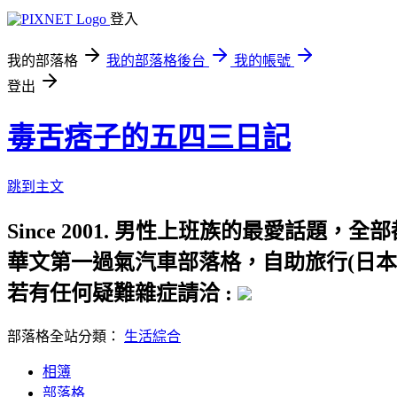
登入
我的部落格
我的部落格後台
我的帳號
登出
毒舌痞子的五四三日記
跳到主文
Since 2001. 男性上班族的最愛話
華文第一過氣汽車部落格，自助旅行(日本
若有任何疑難雜症請洽 :
部落格全站分類：
生活綜合
相簿
部落格