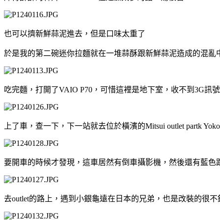
也可以擠新鮮蒜泥進去，但是口味太重了
於是我的第二碗迷你拉麵就在一堆蒜酥跟新鮮蒜泥造成的混亂
吃完麵，打開了VAIO P70，可惜這裡是地下室，收不到3G訊號..
上了車，查一下，下一站就去位於橫濱的Mitsui outlet partk Yokoham
要開車的時候才發現，這車居然有倒車攝影機，然後還有藍色跟
去outlet的路上，遇到小銀龜遠在日本的兄弟，也是改裝的很不