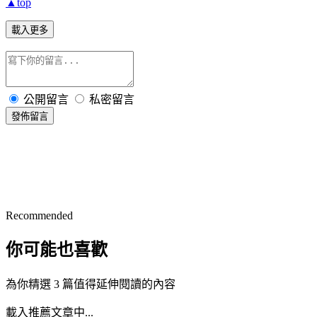
▲top
載入更多
公開留言
私密留言
發佈留言
Recommended
你可能也喜歡
為你精選 3 篇值得延伸閱讀的內容
載入推薦文章中...