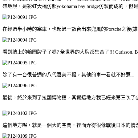
確地說，是彩虹大橋仿照yokohama bay bridge
在經過半小時的塞車，也超過十數台出來兜風的Porsche之後
看到牆上的輪圈牌子了嗎? 全世界的大牌都集合了!!! Carlsson,
除了有一台很普通的八代喜美不提，其他的車一看就不好惹...
最後，終於來到了拉麵博物館，其實這地方我已經來第三次了(前
這個地方呢，就是一個大的空間，裡面弄得很像戰後日本的情