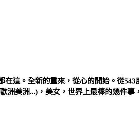
題，全部都在這。全新的重來，從心的開始。從54
歐洲美洲...)，美女，世界上最棒的幾件