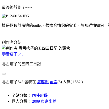
最後終於到了~~~
這是個位於海邊的outlet，很適合情侶約會唷，欲知詳情如何
創作者介紹
毒舌痞子543
毒舌痞子的五四三日記
毒舌痞子543 發表在
痞客邦
留言
(6)
人氣(
1562
)
全站分類：
國外旅遊
個人分類：
2009 東京出差