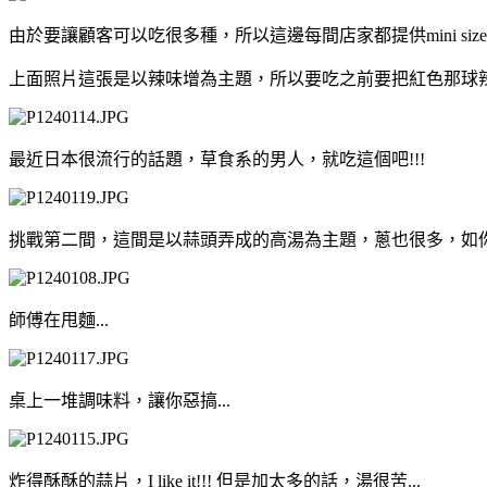
由於要讓顧客可以吃很多種，所以這邊每間店家都提供mini si
上面照片這張是以辣味增為主題，所以要吃之前要把紅色那球辣味
最近日本很流行的話題，草食系的男人，就吃這個吧!!!
挑戰第二間，這間是以蒜頭弄成的高湯為主題，蔥也很多，如你
師傅在甩麵...
桌上一堆調味料，讓你惡搞...
炸得酥酥的蒜片，I like it!!! 但是加太多的話，湯很苦...