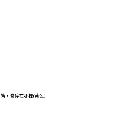
態，會停在哪裡(黃色)