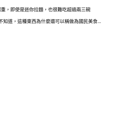
口味超重，即使是迷你拉麵，也很難吃超過兩三碗
知道，這種東西為什麼還可以稱做為國民美食...