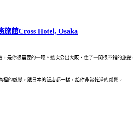
ss Hotel, Osaka
很需要的一環。這次公出大阪，住了一間很不錯的旅館: Cross h
給你很高檔的感覺，跟日本的飯店都一樣，給你非常乾淨的感覺。