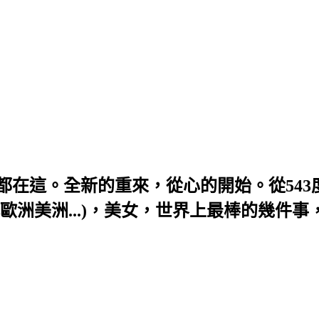
題，全部都在這。全新的重來，從心的開始。從54
歐洲美洲...)，美女，世界上最棒的幾件