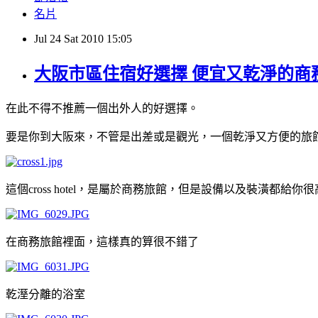
名片
Jul
24
Sat
2010
15:05
大阪市區住宿好選擇 便宜又乾淨的商務旅館Cro
在此不得不推薦一個出外人的好選擇。
要是你到大阪來，不管是出差或是觀光，一個乾淨又方便的旅館，是你
這個cross hotel，是屬於商務旅館，但是設備以及裝潢都
在商務旅館裡面，這樣真的算很不錯了
乾溼分離的浴室