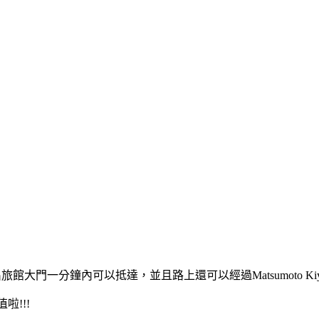
大門一分鐘內可以抵達，並且路上還可以經過Matsumoto Kiyos
啦!!!