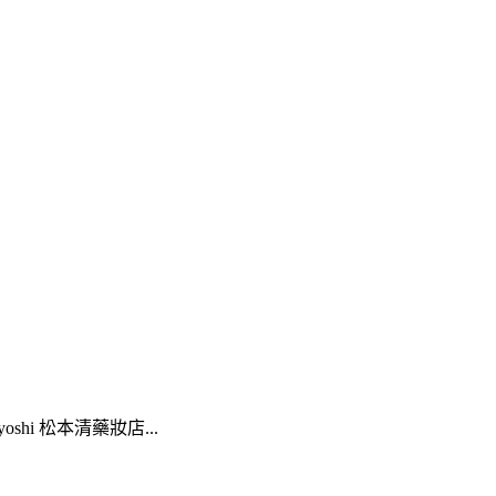
hi 松本清藥妝店...