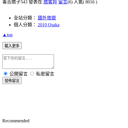
毒舌痞子543 發表在
痞客邦
留言
(6)
人氣(
8016
)
全站分類：
國外旅遊
個人分類：
2010 Osaka
▲top
載入更多
公開留言
私密留言
發佈留言
Recommended