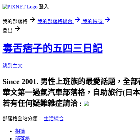
登入
我的部落格
我的部落格後台
我的帳號
登出
毒舌痞子的五四三日記
跳到主文
Since 2001. 男性上班族的最愛話
華文第一過氣汽車部落格，自助旅行(日本
若有任何疑難雜症請洽 :
部落格全站分類：
生活綜合
相簿
部落格