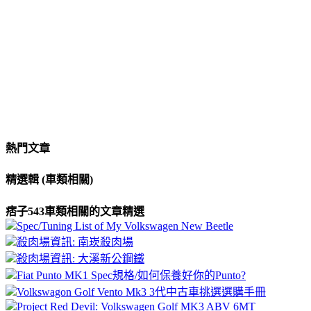
熱門文章
精選輯 (車類相關)
痞子543車類相關的文章精選
Spec/Tuning List of My Volkswagen New Beetle
殺肉場資訊: 南崁殺肉場
殺肉場資訊: 大溪新公鋼鐵
Fiat Punto MK1 Spec規格/如何保養好你的Punto?
Volkswagon Golf Vento Mk3 3代中古車挑選選購手冊
Project Red Devil: Volkswagen Golf MK3 ABV 6MT