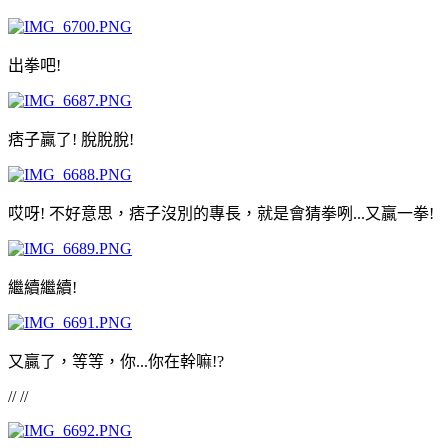
出拳吧!
痞子贏了! 脫脫脫!
哎呀! 不好意思，痞子沒別的專長，就是會猜拳咧...又贏一拳!
繼續繼續!
又贏了，等等，你...你在幹嘛!?
// //