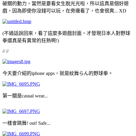
破關的動力，當然是要看女生脫光光啦，所以這真是個好遊
戲，因為即使你沒錢可以玩，在旁邊看了，也會很爽... XD
(不過話說回來，看了這麼多遊戲封面，才發現日本人對野球
拳還真是有異常的狂熱啊!)
// //
今天要介紹的iphone apps，就是紋舞らん的野球拳。
第一關是casual wear...
一樣會跳舞! out! Safe...