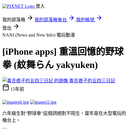
登入
我的部落格
我的部落格後台
我的帳號
登出
NANI (News and New Info)
電玩動漫
[iPhone apps] 重溫回憶的野球
拳 (紋舞らん yakyuken)
毒舌痞子的五四三日記
15年前
六年級生對"野球拳"這個詞絕對不陌生，當年是在大型電玩的
機台上。