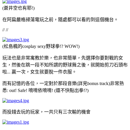
(蒼井空也有耶!)
在阿扁嚴格掃蕩電玩之前，隨處都可以看的到這個機台。
// //
(松島楓的cosplay sexy野球拳!? WOW!)
玩法也是非常寓教於樂，也非常簡單，先選擇你要對戰的女
生，然後在跳一段不知所謂的野球舞之後，就開始剪刀石頭布
啦... 贏一次，女生就要脫一件衣服。
而有記憶的各位，一定對於那段音樂(詳見bonus track)非常熟
悉: out! Safe! 唷唷依唷唷! (還不快點出拳!?)
而投錢去玩的玩家，一共只有三次輸的機會