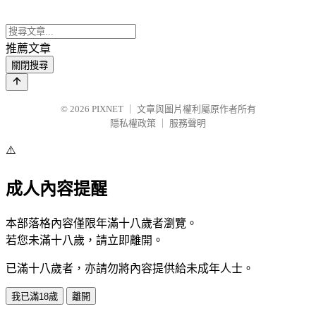
推薦文章
關閉搜尋
© 2026
PIXNET
｜
文章與圖片權利屬原作者所有
隱私權政策
｜
服務聲明
⚠️
成人內容提醒
本部落格內容僅限年滿十八歲者瀏覽。
若您未滿十八歲，請立即離開。
已滿十八歲者，亦請勿將內容提供給未成年人士。
我已滿18歲
離開