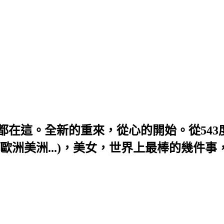
題，全部都在這。全新的重來，從心的開始。從54
歐洲美洲...)，美女，世界上最棒的幾件