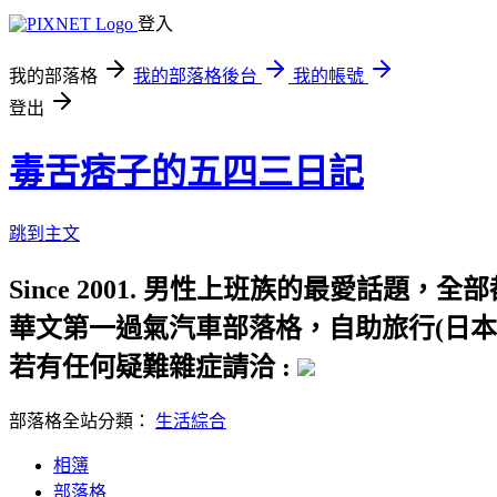
登入
我的部落格
我的部落格後台
我的帳號
登出
毒舌痞子的五四三日記
跳到主文
Since 2001. 男性上班族的最愛話
華文第一過氣汽車部落格，自助旅行(日本
若有任何疑難雜症請洽 :
部落格全站分類：
生活綜合
相簿
部落格