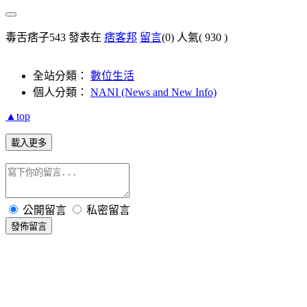
毒舌痞子543 發表在
痞客邦
留言
(0)
人氣(
930
)
全站分類：
數位生活
個人分類：
NANI (News and New Info)
▲top
載入更多
公開留言
私密留言
發佈留言