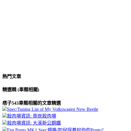
熱門文章
精選輯 (車類相關)
痞子543車類相關的文章精選
Spec/Tuning List of My Volkswagen New Beetle
殺肉場資訊: 南崁殺肉場
殺肉場資訊: 大溪新公鋼鐵
Fiat Punto MK1 Spec規格/如何保養好你的Punto?