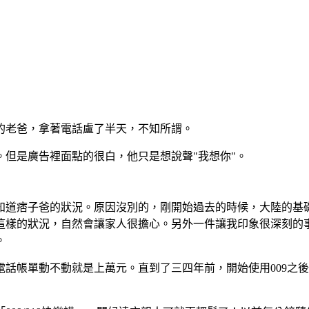
的老爸，拿著電話盧了半天，不知所謂。
但是廣告裡面點的很白，他只是想說聲"我想你"。
知道痞子爸的狀況。原因沒別的，剛開始過去的時候，大陸的基
這樣的狀況，自然會讓家人很擔心。另外一件讓我印象很深刻的
。
的電話帳單動不動就是上萬元。直到了三四年前，開始使用009