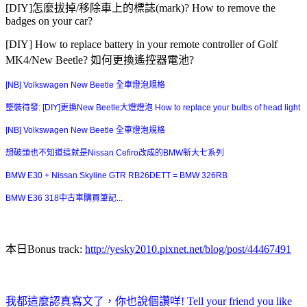
[DIY]怎麼拔掉/移除車上的標誌(mark)? How to remove the
badges on your car?
[DIY] How to replace battery in your remote controller of Golf
MK4/New Beetle? 如何更換遙控器電池?
[NB] Volkswagen New Beetle 全車燈泡規格
整裝待發: [DIY]更換New Beetle大燈燈泡 How to replace your bulbs of head light
[NB] Volkswagen New Beetle 全車燈泡規格
想破頭也不知道這就是Nissan Cefiro改成的BMW新大七系列
BMW E30 + Nissan Skyline GTR RB26DETT = BMW 326RB
BMW E36 318中古車購買筆記...
本日Bonus track:
http://yesky2010.pixnet.net/blog/post/44467491
我都這麼認真寫文了，你也說個讚咩! Tell your friend you like