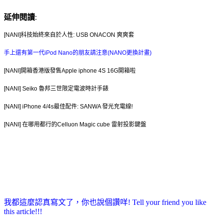
延伸閱讀
:
[NANI]科技始終來自於人性: USB ONACON 爽爽套
手上還有第一代iPod Nano的朋友請注意(NANO更換計畫)
[NANI]開箱香港版發售Apple iphone 4S 16G開箱啦
[NANI] Seiko 魯邦三世限定電波時計手錶
[NANI] iPhone 4/4s最佳配件: SANWA 發光充電線!
[NANI] 在哪用都行的Celluon Magic cube 雷射投影鍵盤
我都這麼認真寫文了，你也說個讚咩! Tell your friend you like
this article!!!