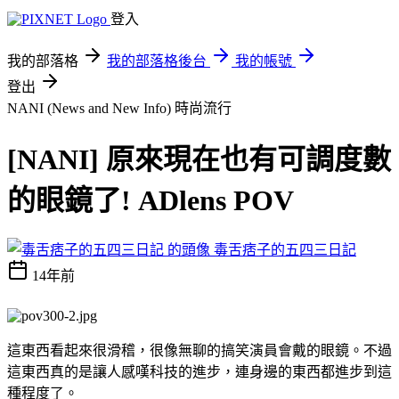
登入
我的部落格
我的部落格後台
我的帳號
登出
NANI (News and New Info)
時尚流行
[NANI] 原來現在也有可調度數
的眼鏡了! ADlens POV
毒舌痞子的五四三日記
14年前
這東西看起來很滑稽，很像無聊的搞笑演員會戴的眼鏡。不過
這東西真的是讓人感嘆科技的進步，連身邊的東西都進步到這
種程度了。