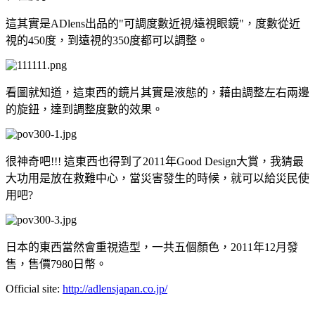
這其實是ADlens出品的"可調度數近視/遠視眼鏡"，度數從近
視的450度，到遠視的350度都可以調整。
看圖就知道，這東西的鏡片其實是液態的，藉由調整左右兩邊
的旋鈕，達到調整度數的效果。
很神奇吧!!! 這東西也得到了2011年Good Design大賞，我猜最
大功用是放在救難中心，當災害發生的時候，就可以給災民使
用吧?
日本的東西當然會重視造型，一共五個顏色，2011年12月發
售，售價7980日幣。
Official site:
http://adlensjapan.co.jp/