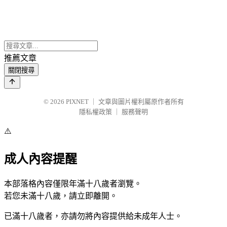
推薦文章
關閉搜尋
© 2026
PIXNET
｜
文章與圖片權利屬原作者所有
隱私權政策
｜
服務聲明
⚠️
成人內容提醒
本部落格內容僅限年滿十八歲者瀏覽。
若您未滿十八歲，請立即離開。
已滿十八歲者，亦請勿將內容提供給未成年人士。