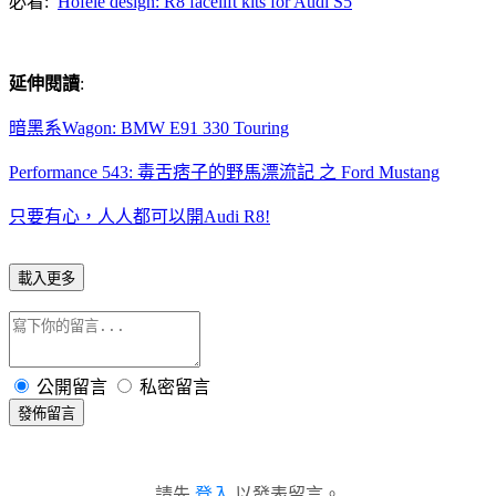
必看:
Hofele design: R8 facelift kits for Audi S5
延伸閱讀
:
暗黑系Wagon: BMW E91 330 Touring
Performance 543: 毒舌痞子的野馬漂流記 之 Ford Mustang
只要有心，人人都可以開Audi R8!
載入更多
公開留言
私密留言
發佈留言
請先
登入
以發表留言。