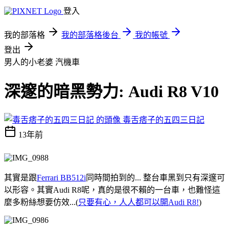
登入
我的部落格
我的部落格後台
我的帳號
登出
男人的小老婆
汽機車
深邃的暗黑勢力: Audi R8 V10
毒舌痞子的五四三日記
13年前
其實是跟
Ferrari BB512i
同時間拍到的... 整台車黑到只有深邃可
以形容。其實Audi R8呢，真的是很不賴的一台車，也難怪這
麼多粉絲想要仿效...(
只要有心，人人都可以開Audi R8!
)