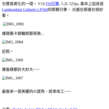
也算是美化的一環。 V10
FSI引擎
, 5.2L 525ps, 基本上這就是
Lamborghini Gallardo LP560
的那顆引擎， 光擺在那邊也很好
看。
連碟盤卡鉗輪框都很美...
近照。
連後碟都好大好大~~~
最後來一張美麗的45度角，結束收工~~~