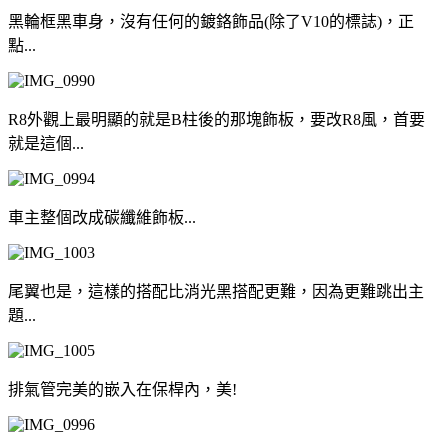
黑輪框黑車身，沒有任何的鍍鉻飾品(除了V10的標誌)，正
點...
R8外觀上最明顯的就是B柱後的那塊飾板，要改R8風，首要
就是這個...
車主整個改成碳纖維飾板...
尾翼也是，這樣的搭配比消光黑搭配更難，因為更難跳出主
題...
排氣管完美的嵌入在保桿內，美!