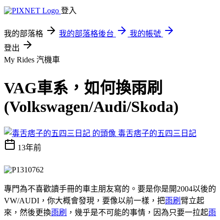
登入
我的部落格
我的部落格後台
我的帳號
登出
My Rides
汽機車
VAG車系，如何換雨刷
(Volkswagen/Audi/Skoda)
毒舌痞子的五四三日記
13年前
專門為不喜歡讀手冊的車主朋友寫的。要是你是開2004以後的
VW/AUDI，你大概會發現，要像以前一樣，把
雨刷
臂立起
來，然後更換
雨刷
，幾乎是不可能的事情，因為只要一拉起
雨