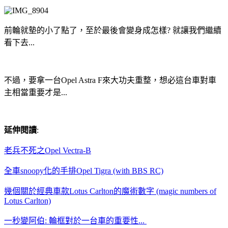
前輪就墊的小了點了，至於最後會變身成怎樣? 就讓我們繼續
看下去...
不過，要拿一台Opel Astra F來大功夫重整，想必這台車對車
主相當重要才是...
延伸閱讀
:
老兵不死之Opel Vectra-B
全車snoopy化的手排Opel Tigra (with BBS RC)
幾個關於經典車款Lotus Carlton的魔術數字 (magic numbers of
Lotus Carlton)
一秒變阿伯: 輪框對於一台車的重要性...