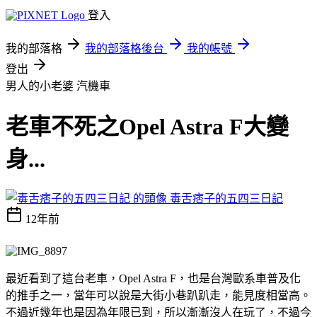
登入
我的部落格
我的部落格後台
我的帳號
登出
男人的小老婆
汽機車
老車不死之Opel Astra F大變
身...
毒舌痞子的五四三日記
12年前
最近看到了這台老車，Opel Astra F，也是台灣歐系車普及化
的推手之一，當年可以說是大街小巷趴趴走，能見度相當高。
不過近幾年也是因為年限已到，所以漸漸沒人在玩了，不過今