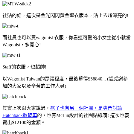
社貼的話，這次是金光閃閃黃金聖衣版本，貼上去超漂亮的!
而社員也可以買wagonist 衣服，你看這可愛的小女生從小就當
Wagonist，多開心!
Staff的衣服，也超帥!
以Wagonist Taiwan的踴躍程度，最後募得$56840... (超感謝參
加的大家以及辛苦的工作人員)
其實上次跟大家說過，
痞子也有另一個社團，是專門討論
Hatchback掀背車
的，也有McLin設計的社團貼紙唷! 這次也義
賣出$12100的金額。