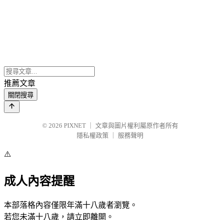
推薦文章
關閉搜尋
© 2026
PIXNET
｜
文章與圖片權利屬原作者所有
隱私權政策
｜
服務聲明
⚠️
成人內容提醒
本部落格內容僅限年滿十八歲者瀏覽。
若您未滿十八歲，請立即離開。