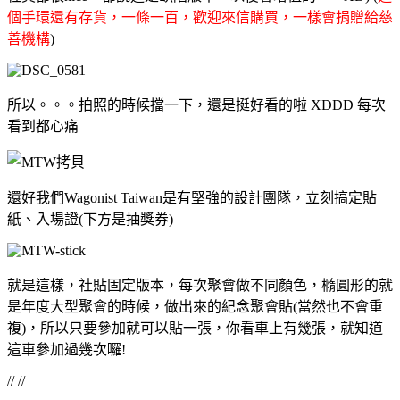
個手環還有存貨，一條一百，歡迎來信購買，一樣會捐贈給慈
善機構
)
所以。。。拍照的時候擋一下，還是挺好看的啦 XDDD 每次
看到都心痛
還好我們Wagonist Taiwan是有堅強的設計團隊，立刻搞定貼
紙、入場證(下方是抽獎券)
就是這樣，社貼固定版本，每次聚會做不同顏色，橢圓形的就
是年度大型聚會的時候，做出來的紀念聚會貼(當然也不會重
複)，所以只要參加就可以貼一張，你看車上有幾張，就知道
這車參加過幾次囉!
// //