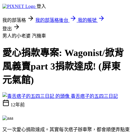
登入
我的部落格
我的部落格後台
我的帳號
登出
男人的小老婆
汽機車
愛心捐款專案: Wagonist/掀背
風義賣part 3捐款達成! (屏東
元氣館)
毒舌痞子的五四三日記
12年前
又一次愛心捐款達成。其實每次痞子辦車聚，都會順便弄點東