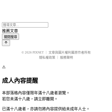
推薦文章
關閉搜尋
© 2026
PIXNET
｜
文章與圖片權利屬原作者所有
隱私權政策
｜
服務聲明
⚠️
成人內容提醒
本部落格內容僅限年滿十八歲者瀏覽。
若您未滿十八歲，請立即離開。
已滿十八歲者，亦請勿將內容提供給未成年人士。