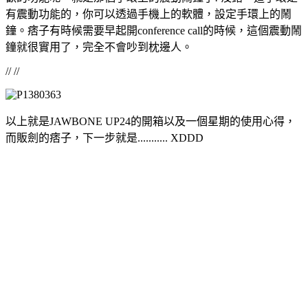
有震動功能的，你可以透過手機上的軟體，設定手環上的鬧
鐘。痞子有時候需要早起開conference call的時候，這個震動鬧
鐘就很實用了，完全不會吵到枕邊人。
// //
以上就是JAWBONE UP24的開箱以及一個星期的使用心得，
而販劍的痞子，下一步就是........... XDDD