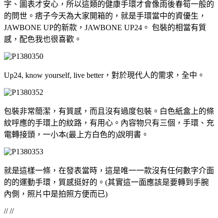
字、圖表才安心，所以這類的健康手環才會像雨後春筍一般的
的問世。痞子今天為大家開箱的，就是手環當中的資優生，
JAWBONE UP的新款，JAWBONE UP24。 包裝的相當有質
感，配色我也很喜歡。
Up24, know yourself, live better，對於現代人的需求，全中。
包裝非常簡潔，有質感，而且沒有過度包裝。白色紙盒上的條
紋呼應的手環上的紋路，有用心。內容物只有三個，手環、充
電轉接頭，一小本(最上方白色的)說明書。
就是這樣一條，在發表當時，這是唯一一款沒有任何數字介面
的的運動手環，質感挺好的。(其實這一面應該是要轉到手腕
內側，照片中是拍照方便而已)
// //