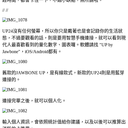
趕時間，都會卡住一下，不過小缺點，無所謂啦。
// //
UP24沒有任何螢幕，所以你只是戴著也是會記錄你的生活狀
態，不過要觀看的話，則是要用智慧手機連接，就可以看到現
代人最喜歡看到的量化數字、圖表囉。軟體請找 "UP by
Jawbone"，iOS/Android都有。
舊款的JAWBONE UP，是有線款式，新款的UP24則是用藍芽
連接的。
連接完畢之後，就可以個人化。
輸入個人資訊，會依照統計值給你建議，以及以後可以推算出