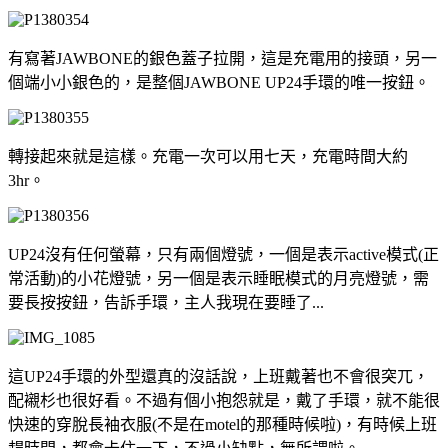
有寫著JAWBONE的銀色蓋子拉開，這是充電用的接頭，另一
個端小小銀色的，是整個JAWBONE UP24手環的唯一按鈕。
轉接起來就是這樣。充電一次可以用七天，充電時間大約
3hr。
UP24沒有任何螢幕，只有兩個燈號，一個是表示active模式(正
常活動)的小花燈號，另一個是表示睡眠模式的月亮燈號，需
要長按按鈕，告訴手環，主人我現在要睡了...
這UP24手環的外型還真的沒話說，上班戴著也不會很突兀，
配襯杉也很好看。不過有個小抱怨就是，戴了手環，就不能很
快速的穿脫長袖衣服(不是在motel的那種時候啦)，有時候上班