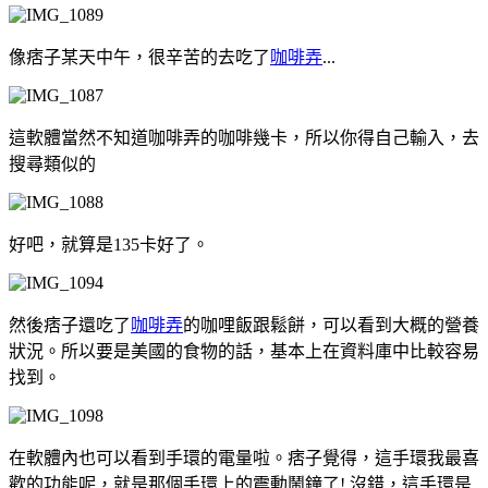
像痞子某天中午，很辛苦的去吃了
咖啡弄
...
這軟體當然不知道咖啡弄的咖啡幾卡，所以你得自己輸入，去
搜尋類似的
好吧，就算是135卡好了。
然後痞子還吃了
咖啡弄
的咖哩飯跟鬆餅，可以看到大概的營養
狀況。所以要是美國的食物的話，基本上在資料庫中比較容易
找到。
在軟體內也可以看到手環的電量啦。痞子覺得，這手環我最喜
歡的功能呢，就是那個手環上的震動鬧鐘了! 沒錯，這手環是