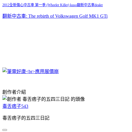
2012全新傷心中古車 第一季 (Wheeler Killer) kuso翻新中古車dealer
翻新中古車: The rebirth of Volkswagen Golf MK1 GTi
創作者介紹
毒舌痞子543
毒舌痞子的五四三日記