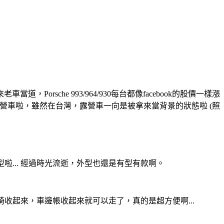
che 993/964/930每台都像facebook的股價一樣漲
是露營車啦，雖然在台灣，露營車一向是被拿來當背景的狀態啦 (照
的外型啦... 經過時光流逝，外型也還是有型有款啊。
收起來，車邊帳收起來就可以走了，真的是超方便啊...