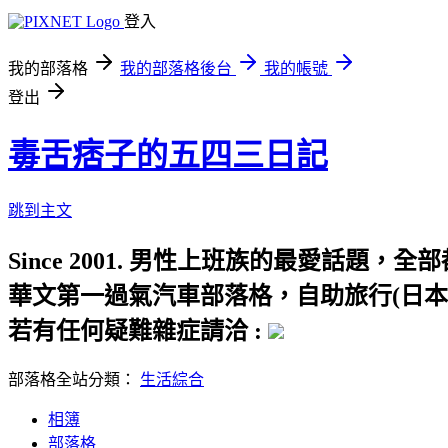
登入
我的部落格
我的部落格後台
我的帳號
登出
毒舌痞子的五四三日記
跳到主文
Since 2001. 男性上班族的最愛話
華文第一過氣汽車部落格，自助旅行(日本
若有任何疑難雜症請洽 :
部落格全站分類：
生活綜合
相簿
部落格