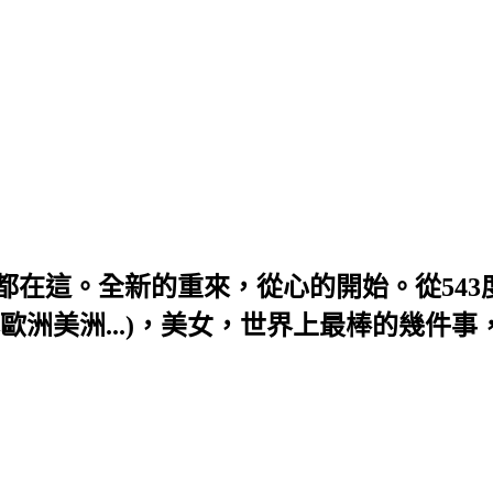
題，全部都在這。全新的重來，從心的開始。從54
歐洲美洲...)，美女，世界上最棒的幾件