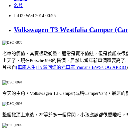
名片
Jul
09
Wed
2014
00:55
Volkswagen T3 Westfalia Camper
老車的價值，其實很難衡量。通常是賣不值錢，但是養起來很傷。車主把
上天了，現在Porsche 993的售價，居然比當年新車價還
片來自
[車庫人生] 收藏回憶的老車庫 Yamaha BWS/JOG APRIO
)
今天的主角，Volkswagen T3 Camper(或稱Campe
整個掀頂上來後，2F等於多一個房間，小孩應該都很愛睡吧。