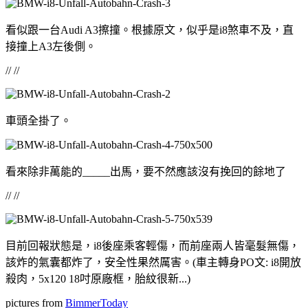
看似跟一台Audi A3擦撞。根據原文，似乎是i8煞車不及，直
接撞上A3左後側。
// //
車頭全掛了。
看來除非萬能的_____出馬，要不然應該沒有挽回的餘地了
// //
目前回報狀態是，i8後座乘客輕傷，而前座兩人皆毫髮無傷，
該炸的氣囊都炸了，安全性果然厲害。(車主轉身PO文: i8開放
殺肉，5x120 18吋原廠框，胎紋很新...)
pictures from
BimmerToday