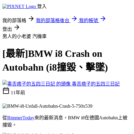
登入
我的部落格
我的部落格後台
我的帳號
登出
男人的小老婆
汽機車
[最新]BMW i8 Crash on
Autobahn (i8撞毀、擊墜)
毒舌痞子的五四三日記
11年前
從
BimmerToday
來的最新消息，BMW i8在德國Autobahn上被
撞毀。