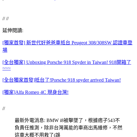
// //
延伸閱讀:
[獨家首發] 新世代好爸爸車抵台 Peugeot 308/308SW 認證車登
場
[全台獨家] Unboxing Porsche 918 Spyder in Taiwan! 918開箱了
~~~
[全台獨家首發]抵台了!Porsche 918 spyder arrived Taiwan!
[獨家]Alfa Romeo 4C 現身台灣!
//
最新外電消息: BMW i8被擊墜了，根據痞子543不
負責任推測，除非台灣萬能的車商出馬維修，不然
這車大概不用救了(誤