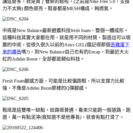
講這麼多，就是買了雙新的鞋啦，(之前是Nike Free 5.0，支撐
力不太夠) 顏色很亮，鞋身都是MESH構成，夠透氣。
中底是New Balance最新避震科技fresh foam，整個一體成形。
這種科技其實大家都在用，就是用不同的材質，製造出可以吸
震的中底，從很久很久以前的Asics GEL(還記得那個
丟雞蛋下
來的廣告
嗎?)，到New Balance自己也有的Encap，到最近大火
紅的Adidas Boost，全部都是類似科技。
Fresh Foam腳感方面，可能是比較偏跑鞋，所以支撐力比較
強，不像是Adidas Boost那樣的Q彈腳感。
鞋底是這雙唯一缺點，紋路很普通，看來只能跑一般道路、跑
道，萬一有點泥濘(我知道不是他專長)，就會有點打滑了。