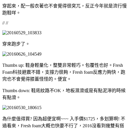
穿起來，配一般衣著也不會覺得很突兀，反正今年就是流行慢
跑鞋咩。
// //
穿來跑步了。
Thumbs up: 鞋身輕量化，整雙非常輕巧。包覆性也好。Fresh
Foam科技避震不錯，支撐力很夠，Fresh foam反應力夠快，跑
完也不會覺得膝蓋怪怪的。便宜。
Thumbs down: 鞋底紋路不OK，地板濕滑或是有點泥濘的時候
有點滑。
為什麼值得買? 因為超便宜啊~~~ 入手價$1725，多划算啊! 不
過看來，Fresh foam大概也快要不行了，2016沒看到幾雙有搭