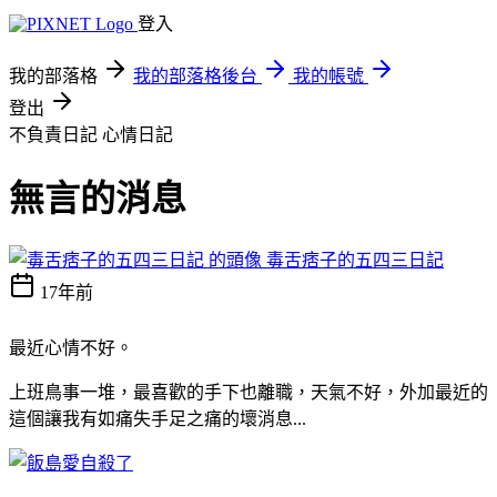
登入
我的部落格
我的部落格後台
我的帳號
登出
不負責日記
心情日記
無言的消息
毒舌痞子的五四三日記
17年前
最近心情不好。
上班鳥事一堆，最喜歡的手下也離職，天氣不好，外加最近的
這個讓我有如痛失手足之痛的壞消息...