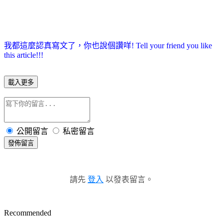
我都這麼認真寫文了，你也說個讚咩! Tell your friend you like
this article!!!
載入更多
公開留言
私密留言
發佈留言
請先
登入
以發表留言。
Recommended