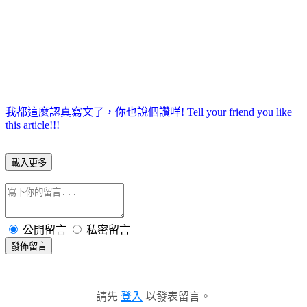
我都這麼認真寫文了，你也說個讚咩! Tell your friend you like
this article!!!
載入更多
公開留言
私密留言
發佈留言
請先
登入
以發表留言。