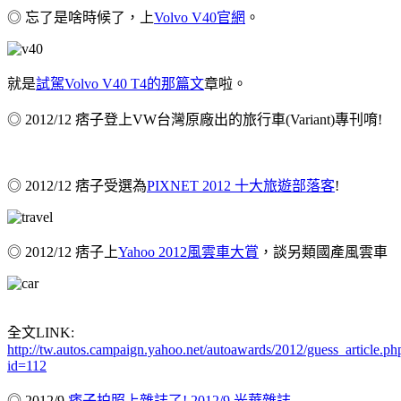
◎ 忘了是啥時候了，上
Volvo V40官網
。
就是
試駕Volvo V40 T4的那篇文
章啦。
◎ 2012/12 痞子登上VW台灣原廠出的旅行車(Variant)專刊唷!
◎ 2012/12 痞子受選為
PIXNET 2012 十大旅遊部落客
!
◎ 2012/12 痞子上
Yahoo 2012風雲車大賞
，談另類國產風雲車
全文LINK:
http://tw.autos.campaign.yahoo.net/autoawards/2012/guess_article.ph
id=112
◎ 2012/9
痞子拍照上雜誌了! 2012/9 光華雜誌