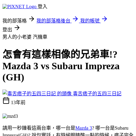
登入
我的部落格
我的部落格後台
我的帳號
登出
男人的小老婆
汽機車
怎會有這樣相像的兄弟車!?
Mazda 3 vs Subaru Impreza
(GH)
毒舌痞子的五四三日記
13年前
請用一秒鐘看這兩台車，哪一台是
Mazda 3
? 哪一台是Subaru
Impreza(GH)? 說句實話，有時候眼睛酸一點的時候，痞子完全