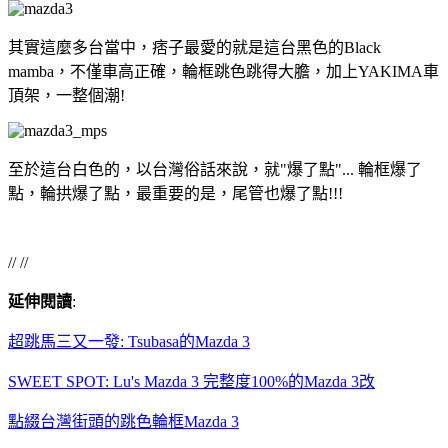
其實這麼多台當中，痞子最愛的就是這台黑色的Black
mamba，不僅車高正確，輪框跳色跳得大膽，加上YAKIMA車
頂架，一整個潮!
至於這台白色的，以台灣俗話來說，就"爆了點"... 輪框爆了
點，輪拱爆了點，最重要的是，尾管也爆了點!!!
// //
延伸閱讀
:
超跳馬三又一發: Tsubasa的Mazda 3
SWEET SPOT: Lu's Mazda 3 完整度100%的Mazda 3改
點綴台灣街頭的跳色輪框Mazda 3