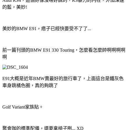
Audi RS4，這個好像沒啥好說的，RS暴力的內在，外加深邃
的藍，美妙!
美妙的BMW E91，痞子已經快要受不了了...
前一篇刊頭的BMW E91 330 Touring，怎麼看怎麼帥啊啊啊啊
啊
E91大概是近年BMW賣最好的旅行車了，上面這台是鐵灰色
車身跳橘色圈，真的夠跳了
Golf Variant家族貼。
聚會咖的標準配備，還要拿椅子咧... XD