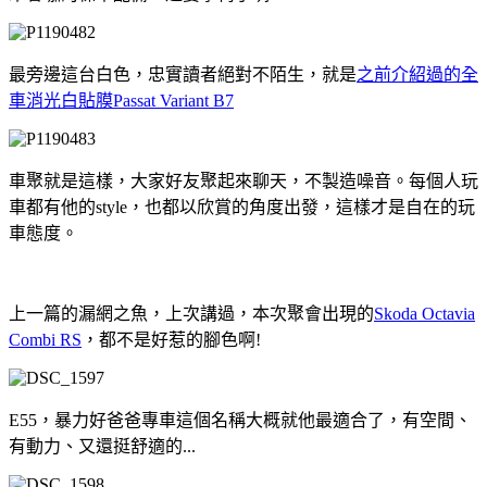
最旁邊這台白色，忠實讀者絕對不陌生，就是
之前介紹過的全
車消光白貼膜Passat Variant B7
車聚就是這樣，大家好友聚起來聊天，不製造噪音。每個人玩
車都有他的style，也都以欣賞的角度出發，這樣才是自在的玩
車態度。
上一篇的漏網之魚，上次講過，本次聚會出現的
Skoda Octavia
Combi RS
，都不是好惹的腳色啊!
E55，暴力好爸爸專車這個名稱大概就他最適合了，有空間、
有動力、又還挺舒適的...