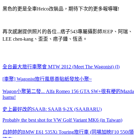
黑色的更是全車Heico改裝品，期待下次的更多報導囉!
再次感謝提供照片的各位...
痞子543專屬攝影師JEEP、阿瑞、
LEE chen-kang、歪歪、痞子鍾、恆丞。
全台最大旅行車聚會 MTW 2012 (Meet The Wagonist) (I)
[車聚] Wagonist旅行風慈善貼紙發放小聚~
Wagon小聚第二發... Alfa Romeo 156 GTA SW+很有梗的Mazda
Isamu!
史上最好改的SAAB: SAAB 9-2X (SAABARU)
Probably the best shot for VW Golf Variant MK6 (in Taiwan)
白帥帥的BMW E61 535Xi Touring旅行車 (同場加映F10 550i領