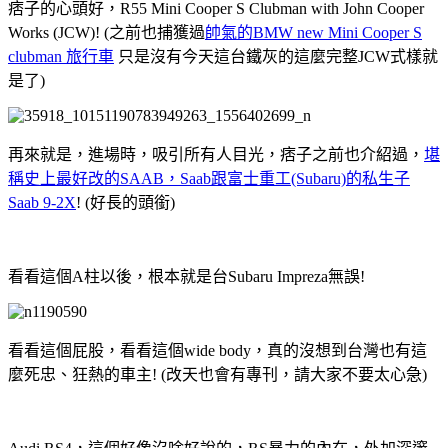
痞子的心頭好，R55 Mini Cooper S Clubman with John Cooper
Works (JCW)! (之前也捕獲過
帥氣的BMW new Mini Cooper S
clubman 旅行車
只是沒有今天這台鐵灰的這麼完整JCW式樣就
是了)
再來就是，進場時，吸引所有人目光，痞子之前也介紹過，
堪
稱史上最好改的SAAB，Saab跟富士重工(Subaru)的私生子
Saab 9-2X
! (好長的頭銜)
看看這個A柱以後，根本就是台Subaru Impreza無誤!
看看這個屁股，看看這個wide body，真的沒想到台灣也有這
麼死忠、狂熱的車主! (改天也會有專刊，請大家不要太心急)