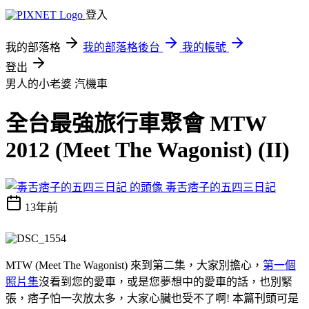
登入
我的部落格
我的部落格後台
我的帳號
登出
男人的小老婆
汽機車
全台最強旅行車聚會 MTW
2012 (Meet The Wagonist) (II)
毒舌痞子的五四三日記
13年前
MTW (Meet The Wagonist) 來到第二集，大家別擔心，
第一個
照片集
沒看到您的愛車，或是您夢想中的愛車的話，也別緊
張，痞子怕一次放太多，大家心臟也受不了啊! 本篇刊頭可是