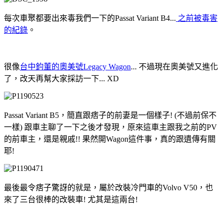
每次車聚都要出來毒我們一下的Passat Variant B4...
之前被毒害
的紀錄
。
很像
台中鈞董的奧美號Legacy Wagon
... 不過現在奧美號又進化
了，改天再幫大家採訪一下... XD
Passat Variant B5，簡直跟痞子的前妻是一個樣子! (不過前保不
一樣) 跟車主聊了一下之後才發現，原來這車主跟我之前的PV
的前車主，還是親戚!! 果然開Wagon這件事，真的跟遺傳有關
耶!
最後最令痞子驚訝的就是，屬於改裝冷門車的Volvo V50，也
來了三台很棒的改裝車! 尤其是這兩台!