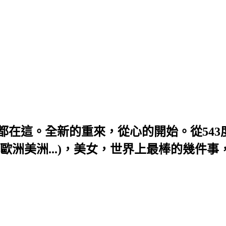
題，全部都在這。全新的重來，從心的開始。從54
歐洲美洲...)，美女，世界上最棒的幾件