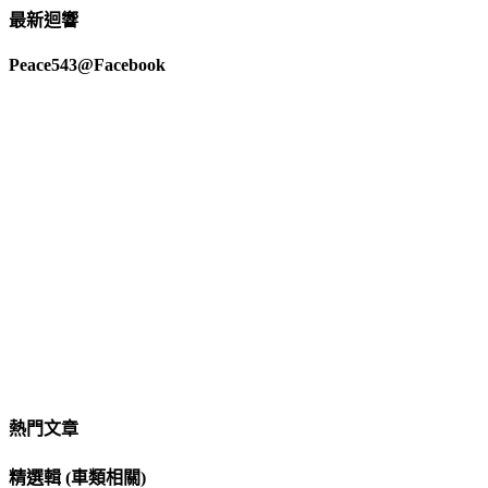
最新迴響
Peace543@Facebook
熱門文章
精選輯 (車類相關)