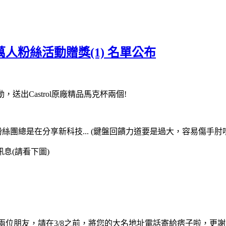
 萬人粉絲活動贈獎(1) 名單公布
，送出Castrol原廠精品馬克杯兩個!
絲團總是在分享新科技... (鍵盤回饋力道要是過大，容易傷手肘
息(請看下圖)
rt Wang，這兩位朋友，請在3/8之前，將您的大名地址電話寄給痞子啦，