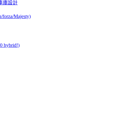
此夢幻的車庫設計
orza/Majesty)
0 hybrid!)