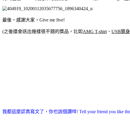
最後，感謝大家，Give me five!
(之後還會送出幾樣很不錯的獎品，比如
AMG T-shirt
、
USB隨
我都這麼認真寫文了，你也說個讚咩! Tell your friend you like this ar