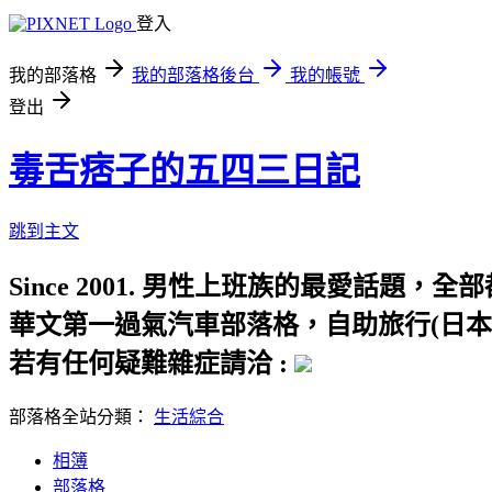
登入
我的部落格
我的部落格後台
我的帳號
登出
毒舌痞子的五四三日記
跳到主文
Since 2001. 男性上班族的最愛話
華文第一過氣汽車部落格，自助旅行(日本
若有任何疑難雜症請洽 :
部落格全站分類：
生活綜合
相簿
部落格