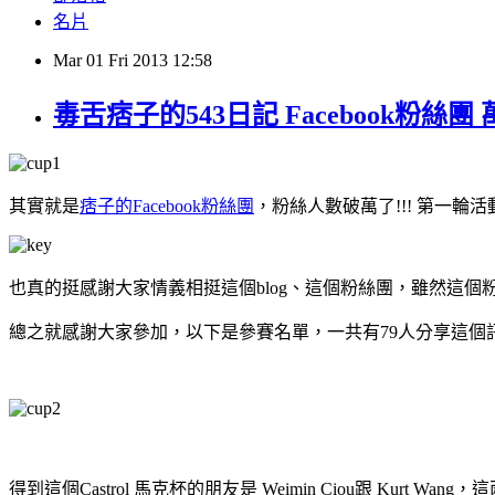
名片
Mar
01
Fri
2013
12:58
毒舌痞子的543日記 Facebook粉絲團
其實就是
痞子的Facebook粉絲團
，粉絲人數破萬了!!! 第一輪活動
也真的挺感謝大家情義相挺這個blog、這個粉絲團，雖然這個粉
總之就感謝大家參加，以下是參賽名單，一共有79人分享這個訊
得到這個Castrol 馬克杯的朋友是 Weimin Ciou跟 Ku