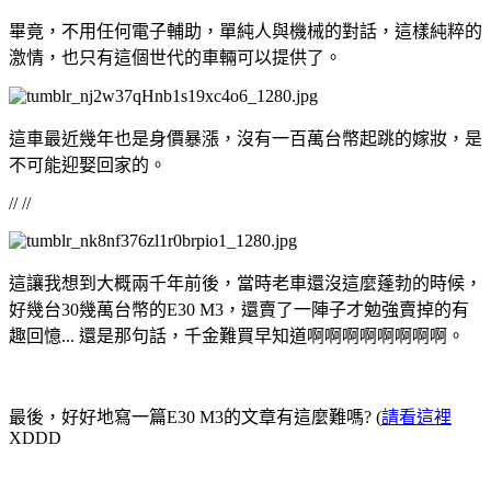
畢竟，不用任何電子輔助，單純人與機械的對話，這樣純粹的
激情，也只有這個世代的車輛可以提供了。
這車最近幾年也是身價暴漲，沒有一百萬台幣起跳的嫁妝，是
不可能迎娶回家的。
// //
這讓我想到大概兩千年前後，當時老車還沒這麼蓬勃的時候，
好幾台30幾萬台幣的E30 M3，還賣了一陣子才勉強賣掉的有
趣回憶... 還是那句話，千金難買早知道啊啊啊啊啊啊啊啊。
最後，好好地寫一篇E30 M3的文章有這麼難嗎? (
請看這裡
XDDD