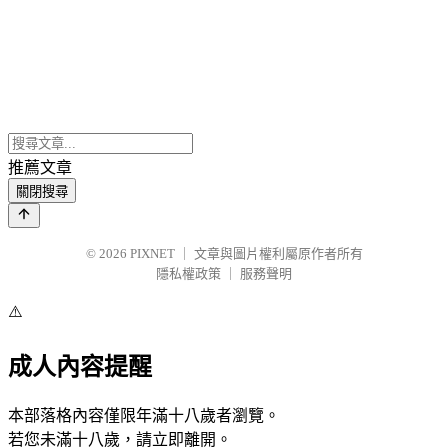
推薦文章
關閉搜尋
© 2026
PIXNET
｜
文章與圖片權利屬原作者所有
隱私權政策
｜
服務聲明
⚠️
成人內容提醒
本部落格內容僅限年滿十八歲者瀏覽。
若您未滿十八歲，請立即離開。