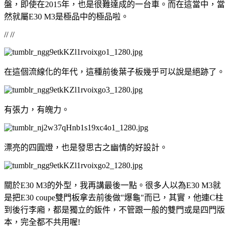
盤，即使在2015年，也是很難達成的一台車。而在這當中，當
然就屬E30 M3是極品中的極品啦。
// //
在這個流線化的年代，這種前後葉子板幾乎可以說是絕跡了。
有張力，有魄力。
漂亮的四圓燈，也是發思古之幽情的好設計。
關於E30 M3的外型，我再講最後一點。很多人以為E30 M3就
是把E30 coupe雙門板拿去前後做"爆龜"而已，其實，他連C柱
到後行李廂，都是獨立的鈑件，不管跟一般的雙門或是四門版
本，完全都不共用喔!