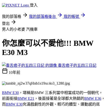
登入
我的部落格
我的部落格後台
我的帳號
登出
男人的小老婆
汽機車
你怎麼可以不愛他!!! BMW
E30 M3
毒舌痞子的五四三日記
10年前
BMW E30
，堪稱是BMW 三系列當中相當成功的一個朝代，
前面銜接
BMW E21
，後面接著是全球都大熱銷的
BMW E36
，
而
BMW E30
充滿戲劇性的外觀、輕巧的體型、運動感的底