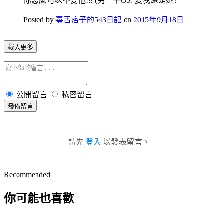
你怎麼可以不愛他!!! (另一半OS: 愛我還是她?
Posted by
毒舌痞子的543日記
on
2015年9月18日
載入更多
公開留言
私密留言
發佈留言
請先
登入
以發表留言。
Recommended
你可能也喜歡