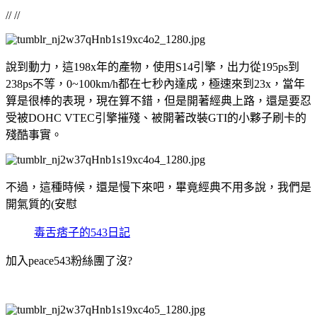
// //
說到動力，這198x年的產物，使用S14引擎，出力從195ps到
238ps不等，0~100km/h都在七秒內達成，極速來到23x，當年
算是很棒的表現，現在算不錯，但是開著經典上路，還是要忍
受被DOHC VTEC引擎摧殘、被開著改裝GTI的小夥子刷卡的
殘酷事實。
不過，這種時候，還是慢下來吧，畢竟經典不用多說，我們是
開氣質的(安慰
毒舌痞子的543日記
加入peace543粉絲團了沒?