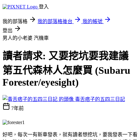
登入
我的部落格
我的部落格後台
我的帳號
登出
男人的小老婆
汽機車
讀者請求: 又要挖坑要我建議
第五代森林人怎麼買 (Subaru
Forester/eyesight)
毒舌痞子的五四三日記
7年前
好吧，每次一有新車發表，就有讀者想挖坑，要我發表一下看