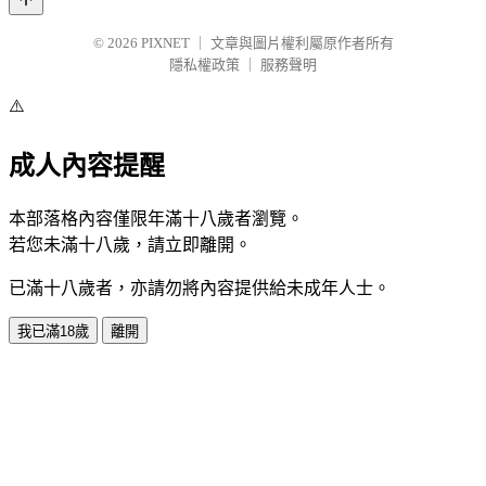
© 2026
PIXNET
｜
文章與圖片權利屬原作者所有
隱私權政策
｜
服務聲明
⚠️
成人內容提醒
本部落格內容僅限年滿十八歲者瀏覽。
若您未滿十八歲，請立即離開。
已滿十八歲者，亦請勿將內容提供給未成年人士。
我已滿18歲
離開