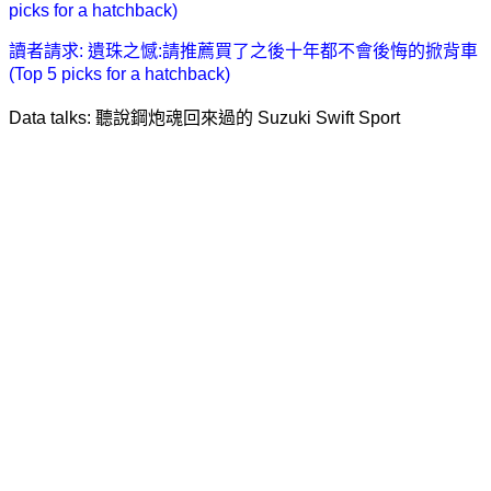
picks for a hatchback)
讀者請求: 遺珠之憾:請推薦買了之後十年都不會後悔的掀背車
(Top 5 picks for a hatchback)
Data talks: 聽說鋼炮魂回來過的 Suzuki Swift Sport