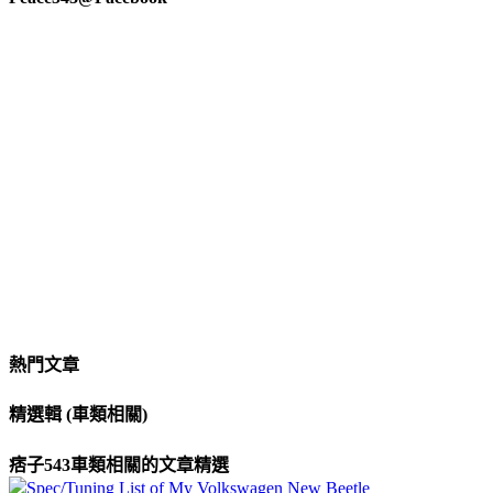
熱門文章
精選輯 (車類相關)
痞子543車類相關的文章精選
Spec/Tuning List of My Volkswagen New Beetle