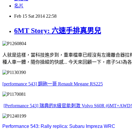
名片
Feb
15
Sat
2014
22:58
6MT Story: 六速手排真男兒
人就是這樣，當科技進步到，重車檔車已經沒有左邊離合器拉
種人車一體，隨你操縱的快感... 今天來回顧一下，痞子543
[performance 543] 鋼砲一哥 Renault Megane RS225
[Performance 543] 瑞典的R級官能刺激 Volvo S60R (6MT+AWD!
Performance 543: Rally replica: Subaru Impreza WRC