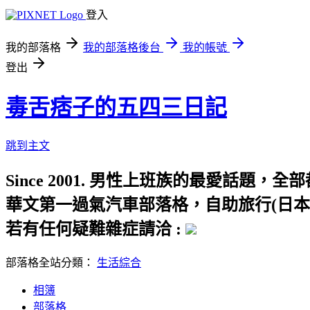
登入
我的部落格
我的部落格後台
我的帳號
登出
毒舌痞子的五四三日記
跳到主文
Since 2001. 男性上班族的最愛話
華文第一過氣汽車部落格，自助旅行(日本
若有任何疑難雜症請洽 :
部落格全站分類：
生活綜合
相簿
部落格