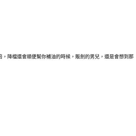
倍，降檔還會順便幫你補油的時候，販劍的男兒，還是會想到那