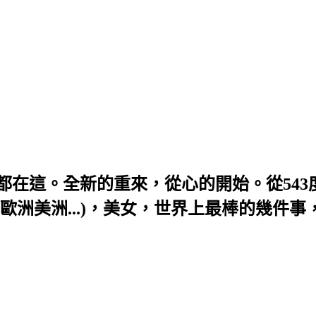
題，全部都在這。全新的重來，從心的開始。從54
歐洲美洲...)，美女，世界上最棒的幾件