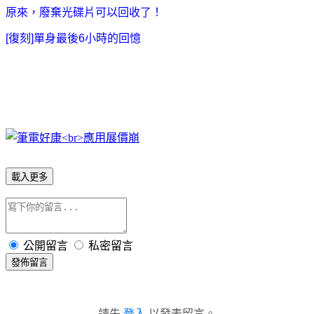
原來，廢棄光碟片可以回收了！
[復刻]單身最後6小時的回憶
載入更多
公開留言
私密留言
發佈留言
請先
登入
以發表留言。