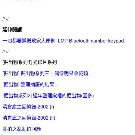
// //
延伸閱讀
:
一切都要遵循敗家大原則: LMP Bluetooth number keypad
// //
[掘出物系列4] 光碟片系列
[掘出物] 掘出物系列三，偶像明星收藏類
[掘出物] 整理抽屜的結果...
[掘出物系列2] 過年整理家裡的掘出物(圖多)
清倉庫之回憶錄-2002 (I)
清倉庫之回憶錄-2002 (II)
亂拍之亂亂拍回顧