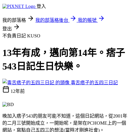
登入
我的部落格
我的部落格後台
我的帳號
登出
不負責日記
KUSO
13年有成，邁向第14年。痞子
543日記生日快樂。
毒舌痞子的五四三日記
12年前
晚加入痞子543的朋友可能不知道，這個日記網站，從2001年
的二月三號開始成立，一開始呢，是架在PCHOME上的一個
網站，寫點自己五四三的想法(當時才剛進社會)。