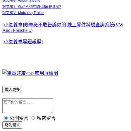
說文解字: Widen Steelie
說文解字: Golf MK5的MK到底是甚麼?
說文解字: Matching Trailer
[小氣養車]修車廠不敢告訴你的 線上零件料號查詢系統(VW
Audi Porsche...)
[小氣養車專題報導]
載入更多
公開留言
私密留言
發佈留言