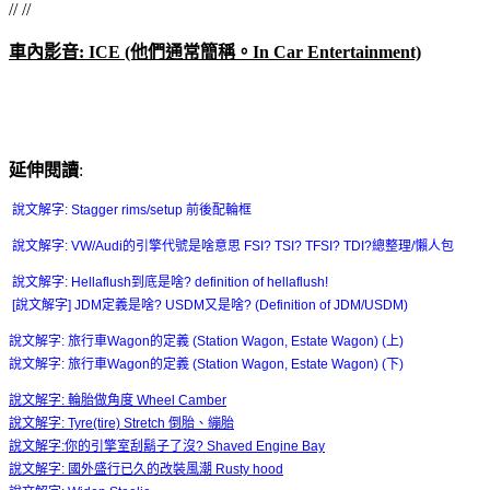
// //
車內影音: ICE (他們通常簡稱。In Car Entertainment)
延伸閱讀
:
說文解字: Stagger rims/setup 前後配輪框
說文解字: VW/Audi的引擎代號是啥意思 FSI? TSI? TFSI? TDI?總整理/懶人包
說文解字: Hellaflush到底是啥? definition of hellaflush!
[說文解字] JDM定義是啥? USDM又是啥? (Definition of JDM/USDM)
說文解字: 旅行車Wagon的定義 (Station Wagon, Estate Wagon) (上)
說文解字: 旅行車Wagon的定義 (Station Wagon, Estate Wagon) (下)
說文解字: 輪胎做角度 Wheel Camber
說文解字: Tyre(tire) Stretch 倒胎、繃胎
說文解字:你的引擎室刮鬍子了沒? Shaved Engine Bay
說文解字: 國外盛行已久的改裝風潮 Rusty hood