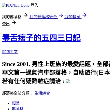
登入
我的部落格
我的部落格後台
我的帳號
登出
毒舌痞子的五四三日記
跳到主文
Since 2001. 男性上班族的最愛話
華文第一過氣汽車部落格，自助旅行(日本
若有任何疑難雜症請洽 :
部落格全站分類：
生活綜合
相簿
部落格