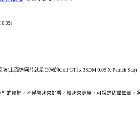
.05)
灣的Golf GTI x 3SDM 0.05 X Patrick Star)
這咖旋風造型的輪框，不僅裝起來好看，轉起來更屌，可說是佔盡鋒頭