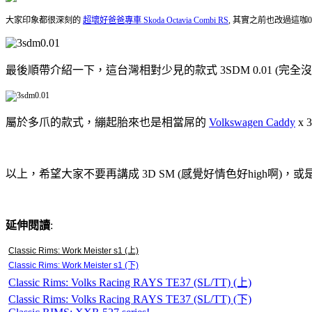
大家印象都很深刻的
超壞好爸爸專車 Skoda Octavia Combi RS
, 其實之前也改過這咖0.
最後順帶介紹一下，這台灣相對少見的款式 3SDM 0.01 (完全沒有邏輯
屬於多爪的款式，繃起胎來也是相當屌的
Volkswagen Caddy
x 
以上，希望大家不要再講成 3D SM (感覺好情色好high啊)，或是
延伸閱讀
:
Classic Rims: Work Meister s1 (上)
Classic Rims: Work Meister s1 (下)
Classic Rims: Volks Racing RAYS TE37 (SL/TT) (上)
Classic Rims: Volks Racing RAYS TE37 (SL/TT) (下)