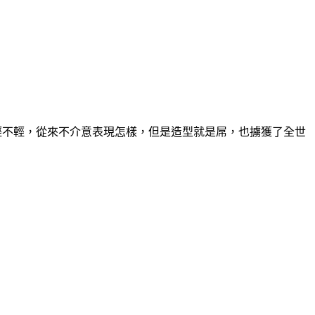
輕不輕，從來不介意表現怎樣，但是造型就是屌，也擄獲了全世