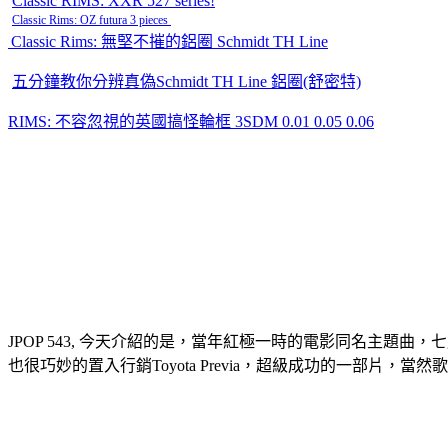
Classic RIMS: XXR 527 series!
Classic Rims: OZ futura 3 pieces
Classic Rims: 無堅不摧的鋁圈 Schmidt TH Line
五分鐘教你分辨真偽Schmidt TH Line 鋁圈(舒密特)
RIMS: 不容忽視的英國搞怪輪框 3SDM 0.01 0.05 0.06
JPOP 543, 今天介紹的是，當年紅極一時的電影同名主題曲，
也很巧妙的置入行銷Toyota Previa，超級成功的一部片，當