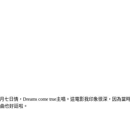
七月七日情，Dreams come true主唱。這電影我印象很深
然歌曲也好廷啦。