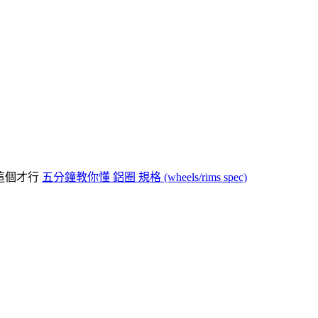
懂這個才行
五分鐘教你懂 鋁圈 規格 (wheels/rims spec)