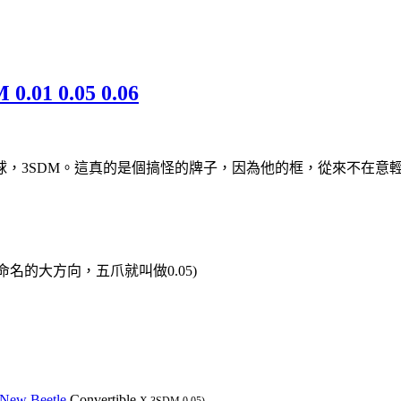
1 0.05 0.06
球，3SDM。這真的是個搞怪的牌子，因為他的框，從來不在意
M命名的大方向，五爪就叫做0.05)
New Beetle
Convertible
X 3SDM 0.05)