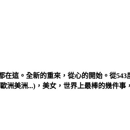
題，全部都在這。全新的重來，從心的開始。從54
歐洲美洲...)，美女，世界上最棒的幾件