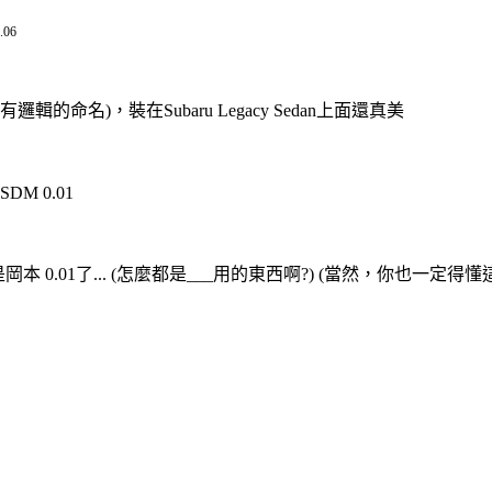
06
的命名)，裝在Subaru Legacy Sedan上面還真美
3SDM 0.01
岡本 0.01了... (怎麼都是___用的東西啊?) (當然，你也一定得