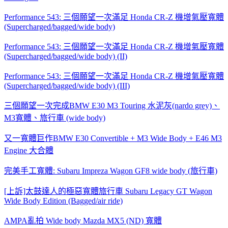
Performance 543: 三個願望一次滿足 Honda CR-Z 機增氣壓寬體
(Supercharged/bagged/wide body)
Performance 543: 三個願望一次滿足 Honda CR-Z 機增氣壓寬體
(Supercharged/bagged/wide body) (II)
Performance 543: 三個願望一次滿足 Honda CR-Z 機增氣壓寬體
(Supercharged/bagged/wide body) (III)
三個願望一次完成BMW E30 M3 Touring 水泥灰(nardo grey)、
M3寬體、旅行車 (wide body)
又一寬體巨作BMW E30 Convertible + M3 Wide Body + E46 M3
Engine 大合體
完美手工寬體: Subaru Impreza Wagon GF8 wide body (旅行車)
[上訴]太鼓達人的極惡寬體旅行車 Subaru Legacy GT Wagon
Wide Body Edition (Bagged/air ride)
AMPA亂拍 Wide body Mazda MX5 (ND) 寬體