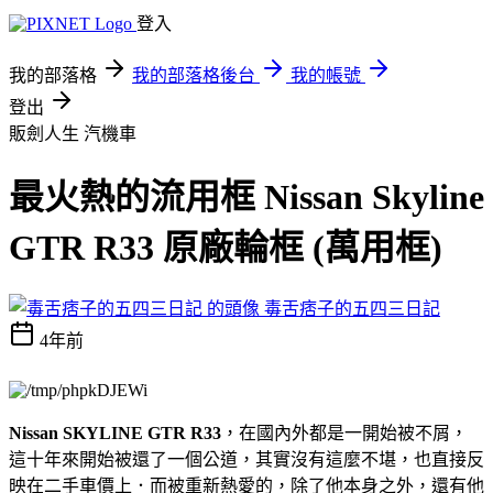
登入
我的部落格
我的部落格後台
我的帳號
登出
販劍人生
汽機車
最火熱的流用框 Nissan Skyline
GTR R33 原廠輪框 (萬用框)
毒舌痞子的五四三日記
4年前
Nissan SKYLINE GTR R33
，在國內外都是一開始被不屑，
這十年來開始被還了一個公道，其實沒有這麼不堪，也直接反
映在二手車價上．而被重新熱愛的，除了他本身之外，還有他