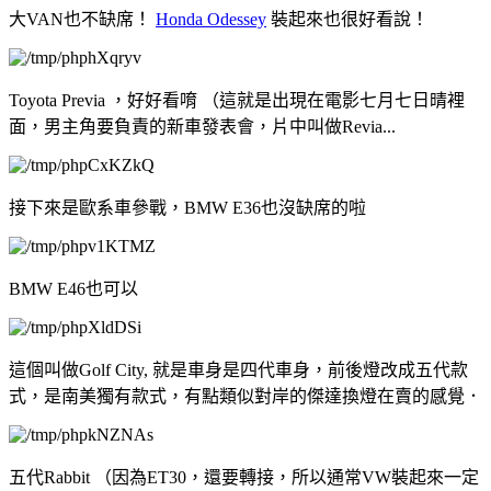
大VAN也不缺席！
Honda Odessey
裝起來也很好看說！
Toyota Previa ，好好看唷 （這就是出現在電影七月七日晴裡
面，男主角要負責的新車發表會，片中叫做Revia...
接下來是歐系車參戰，BMW E36也沒缺席的啦
BMW E46也可以
這個叫做Golf City, 就是車身是四代車身，前後燈改成五代款
式，是南美獨有款式，有點類似對岸的傑達換燈在賣的感覺．
五代Rabbit （因為ET30，還要轉接，所以通常VW裝起來一定