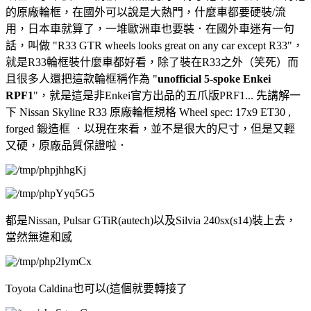
的原廠輪框，在國外可以說是大熱門，什麼車都要硬裝/流
用，日本車就算了，一堆歐洲車也要裝．在國外車迷有一句
話，叫做 "R33 GTR wheels looks great on any car except R33"，
就是R33輪框裝什麼車都好看，除了裝在R33之外（笑死）而
且很多人還把這款輪框稱作為 "
unofficial 5-spoke Enkei
RPF1
"，就是這是非Enkei官方出品的五爪版PRF1... 先講解一
下 Nissan Skyline R33 原廠輪框規格 Wheel spec: 17x9 ET30 ,
forged 鍛造框 ．以現在來看，並不是很大的尺寸，但是又輕
又硬，原廠品質保證啦．
都是Nissan, Pulsar GTiR(autech)以及Silvia 240sx(s14)裝上去，
當然無違和感
Toyota Caldina也可以(這個就要轉接了