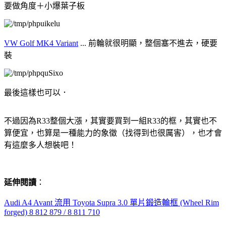
要做角度＋小爆葉子板
VW Golf MK4 Variant
... 前輪就很明顯，整個塞不進去，硬要
裝
最後這樣也可以．
不過因為R33整個大漲，其實要買到一組R33的框，其實也不
算便宜，也算是一種能力的象徵（找得到也很厲害），也才會
有這麼多人想裝吧！
延伸閱讀
：
Audi A4 Avant 流用 Toyota Supra 3.0 單片鍛造輪框 (Wheel Rim
forged) 8 812 879 / 8 811 710